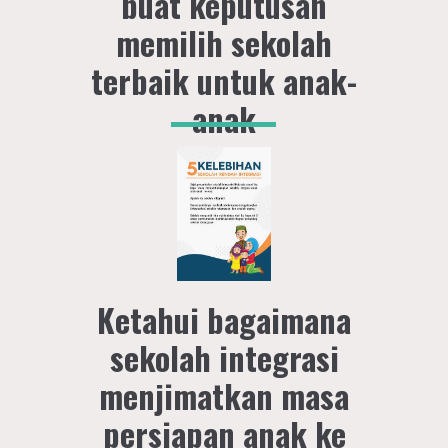
buat keputusan
memilih sekolah
terbaik untuk anak-
anak
Ketahui bagaimana
sekolah integrasi
menjimatkan masa
persiapan anak ke