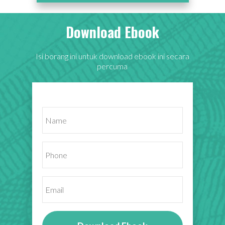
Download Ebook
Isi borang ini untuk download ebook ini secara
percuma