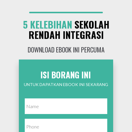
5 KELEBIHAN
SEKOLAH
RENDAH INTEGRASI
DOWNLOAD EBOOK INI PERCUMA
ISI BORANG INI
UNTUK DAPATKAN EBOOK INI SEKARANG